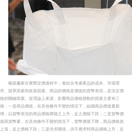
噸袋廠家在實際定價過程中，會綜合考慮產品的成本、市場需
求、競爭因素和政策因素。商品的價格是價值的貨幣表現，是決定價
格的關鍵因素。從理論上來講，影響商品價格變動的因素主要有三
個：一是商品價值，在其他條件不變的情況下，組織商品價值量新
增，以貨幣表現的商品價格將隨之上升，反之價格下跌；二是貨幣價
值與貨幣量，在其他條件不變的情況下，貨幣價值下降，商品價格就
上漲，反之價格下跌；三是供求關係，供不應求時商品價格上升，反